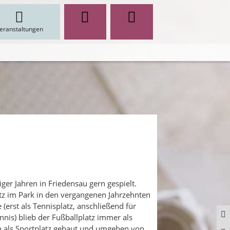
eranstaltungen
ger Jahren in Friedensau gern gespielt.
tz im Park in den vergangenen Jahrzehnten
(erst als Tennisplatz, anschließend für
nnis) blieb der Fußballplatz immer als
ch als Sportplatz gebaut und umgeben von