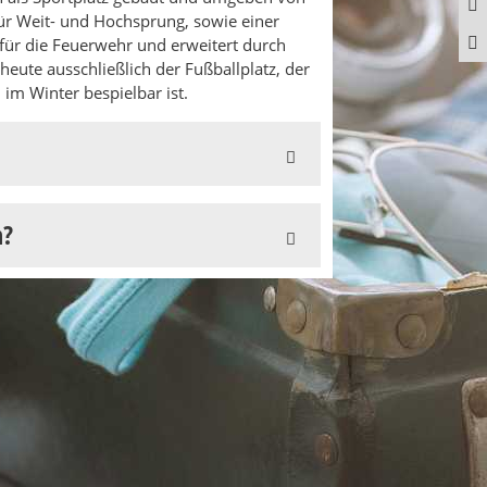
für Weit- und Hochsprung, sowie einer
 für die Feuerwehr und erweitert durch
 heute ausschließlich der Fußballplatz, der
 im Winter bespielbar ist.
n?