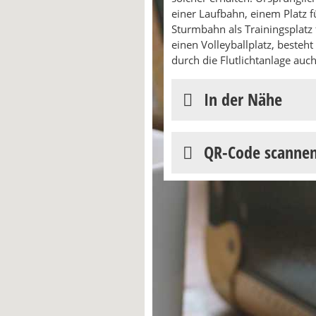
einer Laufbahn, einem Platz 
Sturmbahn als Trainingsplatz
einen Volleyballplatz, besteht
durch die Flutlichtanlage auch
In der Nähe
QR-Code scanne