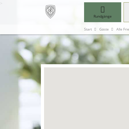
>
Rundgänge
Start
Gäste
Alle Fri